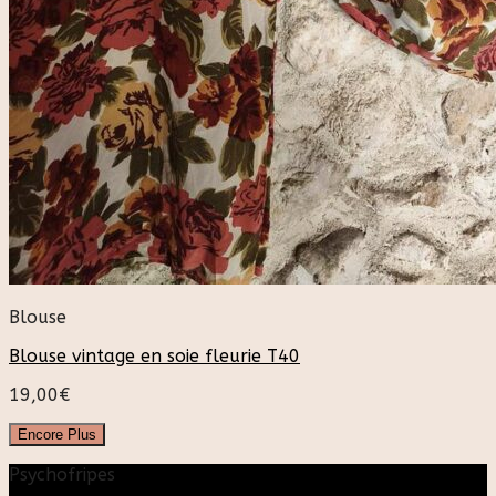
Blouse
Blouse vintage en soie fleurie T40
19,00
€
Encore Plus
Psychofripes