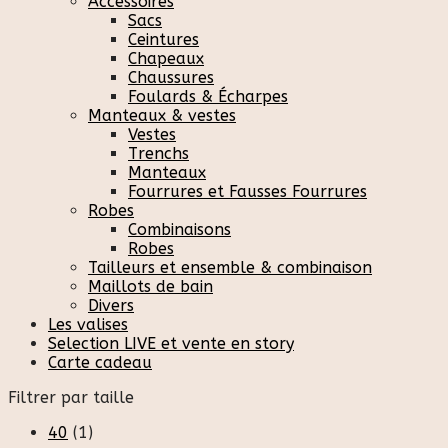
Accessoires
Sacs
Ceintures
Chapeaux
Chaussures
Foulards & Écharpes
Manteaux & vestes
Vestes
Trenchs
Manteaux
Fourrures et Fausses Fourrures
Robes
Combinaisons
Robes
Tailleurs et ensemble & combinaison
Maillots de bain
Divers
Les valises
Selection LIVE et vente en story
Carte cadeau
Filtrer par taille
40
(1)