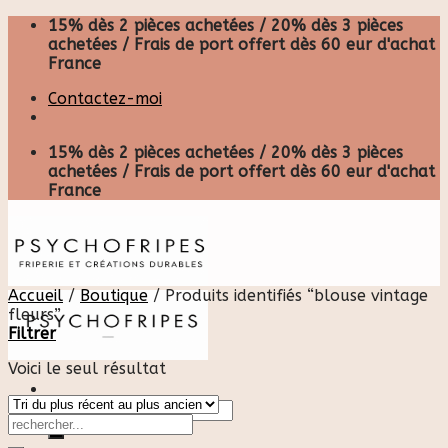
Skip
15% dès 2 pièces achetées / 20% dès 3 pièces
to
achetées / Frais de port offert dès 60 eur d'achat
content
France
Contactez-moi
15% dès 2 pièces achetées / 20% dès 3 pièces
achetées / Frais de port offert dès 60 eur d'achat
France
Accueil
/
Boutique
/
Produits identifiés “blouse vintage
fleurs”
Filtrer
Voici le seul résultat
Recherche
pour :