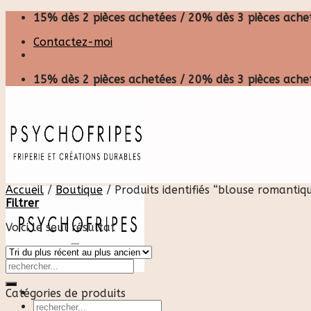
Skip
15% dès 2 pièces achetées / 20% dès 3 pièces achet
to
Contactez-moi
content
15% dès 2 pièces achetées / 20% dès 3 pièces achet
Accueil
/
Boutique
/
Produits identifiés “blouse romantiqu
Filtrer
Voici le seul résultat
Catégories de produits
Recherche