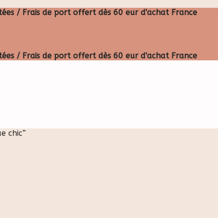
ées / Frais de port offert dès 60 eur d'achat France
ées / Frais de port offert dès 60 eur d'achat France
e chic”