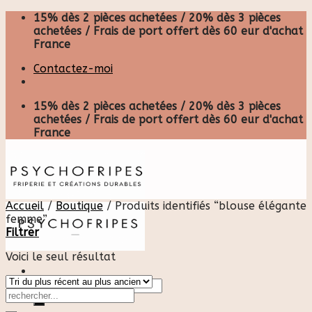
Skip
15% dès 2 pièces achetées / 20% dès 3 pièces
to
achetées / Frais de port offert dès 60 eur d'achat
content
France
Contactez-moi
15% dès 2 pièces achetées / 20% dès 3 pièces
achetées / Frais de port offert dès 60 eur d'achat
France
Accueil
/
Boutique
/
Produits identifiés “blouse élégante
femme”
Filtrer
Voici le seul résultat
Recherche
pour :