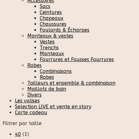
Accessoires
Sacs
Ceintures
Chapeaux
Chaussures
Foulards & Écharpes
Manteaux & vestes
Vestes
Trenchs
Manteaux
Fourrures et Fausses Fourrures
Robes
Combinaisons
Robes
Tailleurs et ensemble & combinaison
Maillots de bain
Divers
Les valises
Selection LIVE et vente en story
Carte cadeau
Filtrer par taille
40
(1)