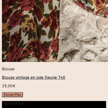
Blouse
Blouse vintage en soie fleurie T40
19,00
€
Encore Plus
Psychofripes