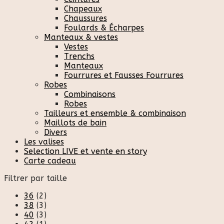
Chapeaux
Chaussures
Foulards & Écharpes
Manteaux & vestes
Vestes
Trenchs
Manteaux
Fourrures et Fausses Fourrures
Robes
Combinaisons
Robes
Tailleurs et ensemble & combinaison
Maillots de bain
Divers
Les valises
Selection LIVE et vente en story
Carte cadeau
Filtrer par taille
36
(2)
38
(3)
40
(3)