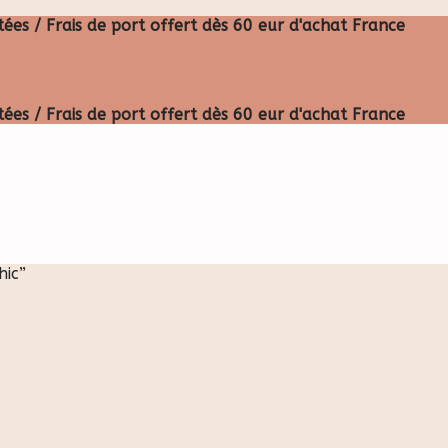
ées / Frais de port offert dès 60 eur d'achat France
ées / Frais de port offert dès 60 eur d'achat France
hic”