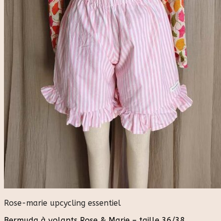
Rose-marie upcycling essentiel
Bermuda à volants Rose & Marie – taille 36/38