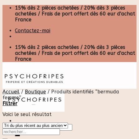
Skip
15% dès 2 pièces achetées / 20% dès 3 pièces
to
achetées / Frais de port offert dès 60 eur d'achat
content
France
Contactez-moi
15% dès 2 pièces achetées / 20% dès 3 pièces
achetées / Frais de port offert dès 60 eur d'achat
France
Accueil
/
Boutique
/
Produits identifiés “bermuda
femme”
Filtrer
Voici le seul résultat
Recherche
pour :