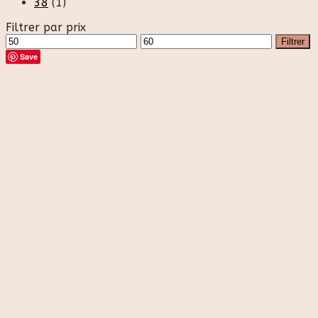
38
(1)
Filtrer par prix
Prix
Prix
Filtrer
min
max
Save