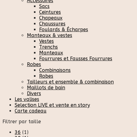
Accessoires
Sacs
Ceintures
Chapeaux
Chaussures
Foulards & Écharpes
Manteaux & vestes
Vestes
Trenchs
Manteaux
Fourrures et Fausses Fourrures
Robes
Combinaisons
Robes
Tailleurs et ensemble & combinaison
Maillots de bain
Divers
Les valises
Selection LIVE et vente en story
Carte cadeau
Filtrer par taille
36
(1)