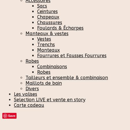
Accessoires
Sacs
Ceintures
Chapeaux
Chaussures
Foulards & Écharpes
Manteaux & vestes
Vestes
Trenchs
Manteaux
Fourrures et Fausses Fourrures
Robes
Combinaisons
Robes
Tailleurs et ensemble & combinaison
Maillots de bain
Divers
Les valises
Selection LIVE et vente en story
Carte cadeau
Save