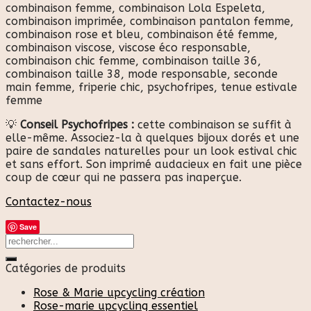
combinaison femme, combinaison Lola Espeleta,
combinaison imprimée, combinaison pantalon femme,
combinaison rose et bleu, combinaison été femme,
combinaison viscose, viscose éco responsable,
combinaison chic femme, combinaison taille 36,
combinaison taille 38, mode responsable, seconde
main femme, friperie chic, psychofripes, tenue estivale
femme
💡
Conseil Psychofripes :
cette combinaison se suffit à
elle-même. Associez-la à quelques bijoux dorés et une
paire de sandales naturelles pour un look estival chic
et sans effort. Son imprimé audacieux en fait une pièce
coup de cœur qui ne passera pas inaperçue.
Contactez-nous
Save
Catégories de produits
Rose & Marie upcycling création
Rose-marie upcycling essentiel