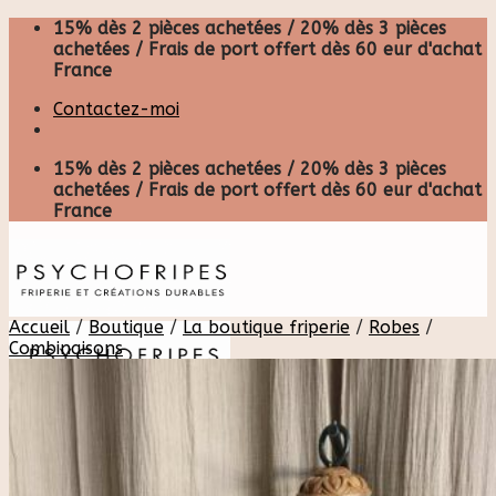
Skip
15% dès 2 pièces achetées / 20% dès 3 pièces
to
achetées / Frais de port offert dès 60 eur d'achat
content
France
Contactez-moi
15% dès 2 pièces achetées / 20% dès 3 pièces
achetées / Frais de port offert dès 60 eur d'achat
France
Accueil
/
Boutique
/
La boutique friperie
/
Robes
/
Combinaisons
Recherche
pour :