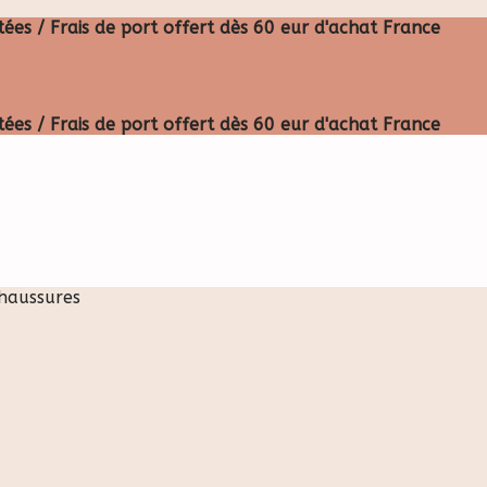
ées / Frais de port offert dès 60 eur d'achat France
ées / Frais de port offert dès 60 eur d'achat France
haussures