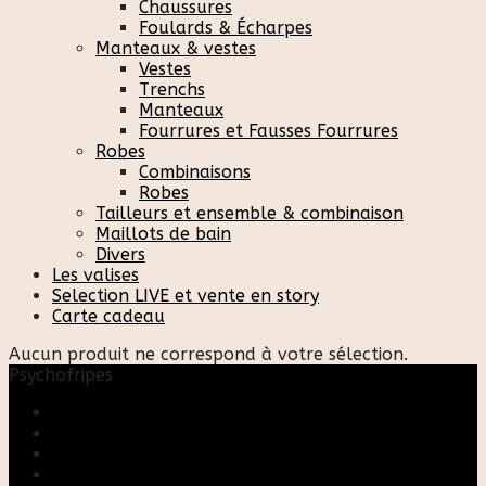
Chaussures
Foulards & Écharpes
Manteaux & vestes
Vestes
Trenchs
Manteaux
Fourrures et Fausses Fourrures
Robes
Combinaisons
Robes
Tailleurs et ensemble & combinaison
Maillots de bain
Divers
Les valises
Selection LIVE et vente en story
Carte cadeau
Aucun produit ne correspond à votre sélection.
Psychofripes
Accueil
Boutique
Blog
A propos