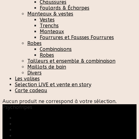
Chaussures
Foulards & Écharpes
Manteaux & vestes
Vestes
Trenchs
Manteaux
Fourrures et Fausses Fourrures
Robes
Combinaisons
Robes
Tailleurs et ensemble & combinaison
Maillots de bain
Divers
Les valises
Selection LIVE et vente en story
Carte cadeau
Aucun produit ne correspond à votre sélection.
Psychofripes
Accueil
Boutique
Blog
A propos