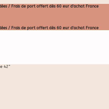
ées / Frais de port offert dès 60 eur d'achat France
ées / Frais de port offert dès 60 eur d'achat France
me 42”