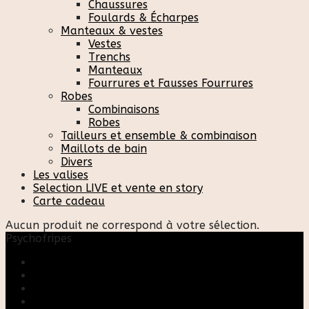
Chaussures
Foulards & Écharpes
Manteaux & vestes
Vestes
Trenchs
Manteaux
Fourrures et Fausses Fourrures
Robes
Combinaisons
Robes
Tailleurs et ensemble & combinaison
Maillots de bain
Divers
Les valises
Selection LIVE et vente en story
Carte cadeau
Aucun produit ne correspond à votre sélection.
Psychofripes
Accueil
Boutique
Blog
A propos