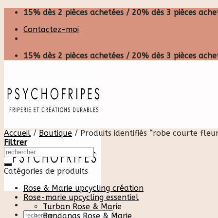
Skip
15% dès 2 pièces achetées / 20% dès 3 pièces achet
to
Contactez-moi
content
15% dès 2 pièces achetées / 20% dès 3 pièces achet
Accueil
/
Boutique
/
Produits identifiés “robe courte fleur
Filtrer
Catégories de produits
Rose & Marie upcycling création
Rose-marie upcycling essentiel
Turban Rose & Marie
Recherche
Bandanas Rose & Marie