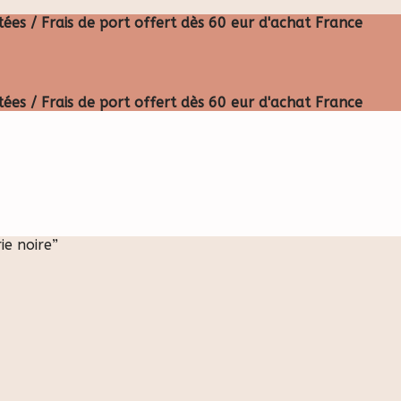
ées / Frais de port offert dès 60 eur d'achat France
ées / Frais de port offert dès 60 eur d'achat France
ie noire”