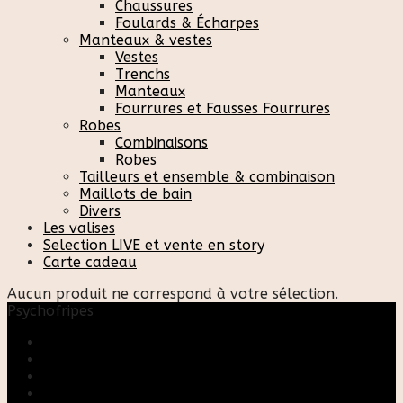
Chaussures
Foulards & Écharpes
Manteaux & vestes
Vestes
Trenchs
Manteaux
Fourrures et Fausses Fourrures
Robes
Combinaisons
Robes
Tailleurs et ensemble & combinaison
Maillots de bain
Divers
Les valises
Selection LIVE et vente en story
Carte cadeau
Aucun produit ne correspond à votre sélection.
Psychofripes
Accueil
Boutique
Blog
A propos