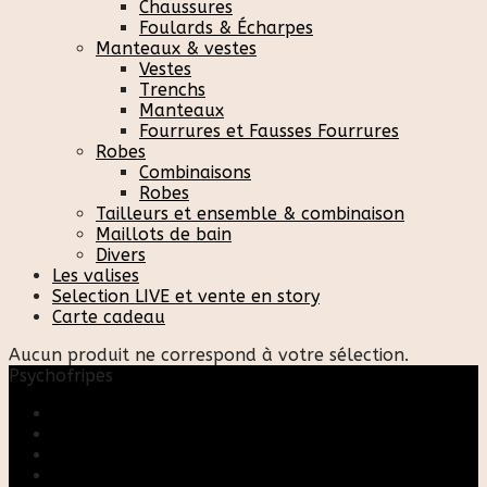
Chaussures
Foulards & Écharpes
Manteaux & vestes
Vestes
Trenchs
Manteaux
Fourrures et Fausses Fourrures
Robes
Combinaisons
Robes
Tailleurs et ensemble & combinaison
Maillots de bain
Divers
Les valises
Selection LIVE et vente en story
Carte cadeau
Aucun produit ne correspond à votre sélection.
Psychofripes
Accueil
Boutique
Blog
A propos