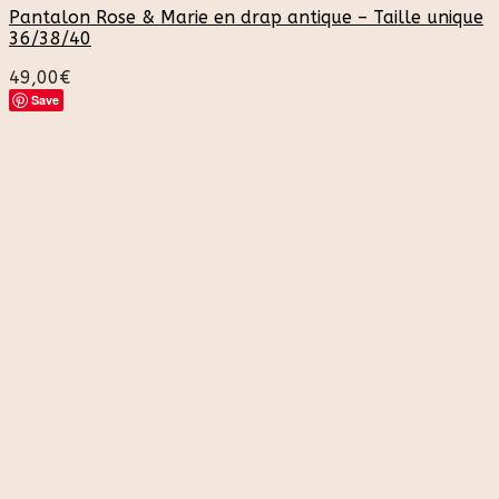
Pantalon Rose & Marie en drap antique – Taille unique
36/38/40
49,00
€
Save