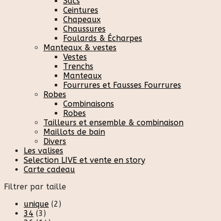
Sacs
Ceintures
Chapeaux
Chaussures
Foulards & Écharpes
Manteaux & vestes
Vestes
Trenchs
Manteaux
Fourrures et Fausses Fourrures
Robes
Combinaisons
Robes
Tailleurs et ensemble & combinaison
Maillots de bain
Divers
Les valises
Selection LIVE et vente en story
Carte cadeau
Filtrer par taille
unique
(2)
34
(3)