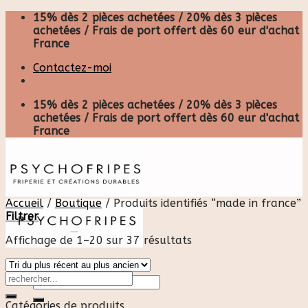
Skip
15% dès 2 pièces achetées / 20% dès 3 pièces
to
achetées / Frais de port offert dès 60 eur d'achat
content
France
Contactez-moi
15% dès 2 pièces achetées / 20% dès 3 pièces
achetées / Frais de port offert dès 60 eur d'achat
France
Accueil
/
Boutique
/
Produits identifiés “made in france”
Filtrer
Affichage de 1–20 sur 37 résultats
Recherche
pour :
Catégories de produits