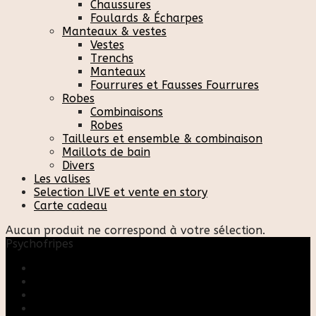
Chaussures
Foulards & Écharpes
Manteaux & vestes
Vestes
Trenchs
Manteaux
Fourrures et Fausses Fourrures
Robes
Combinaisons
Robes
Tailleurs et ensemble & combinaison
Maillots de bain
Divers
Les valises
Selection LIVE et vente en story
Carte cadeau
Aucun produit ne correspond à votre sélection.
Psychofripes
Accueil
Boutique
Blog
A propos