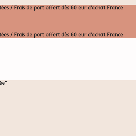
ées / Frais de port offert dès 60 eur d'achat France
ées / Frais de port offert dès 60 eur d'achat France
sée”