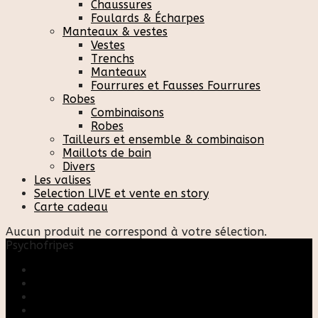
Chaussures
Foulards & Écharpes
Manteaux & vestes
Vestes
Trenchs
Manteaux
Fourrures et Fausses Fourrures
Robes
Combinaisons
Robes
Tailleurs et ensemble & combinaison
Maillots de bain
Divers
Les valises
Selection LIVE et vente en story
Carte cadeau
Aucun produit ne correspond à votre sélection.
Psychofripes
Accueil
Boutique
Blog
A propos