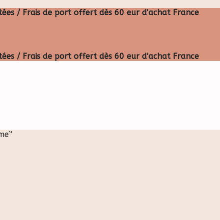
ées / Frais de port offert dès 60 eur d'achat France
ées / Frais de port offert dès 60 eur d'achat France
mme”