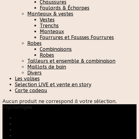
Chaussures
Foulards & Écharpes
Manteaux & vestes
Vestes
Trenchs
Manteaux
Fourrures et Fausses Fourrures
Robes
Combinaisons
Robes
Tailleurs et ensemble & combinaison
Maillots de bain
Divers
Les valises
Selection LIVE et vente en story
Carte cadeau
Aucun produit ne correspond à votre sélection.
Psychofripes
Accueil
Boutique
Blog
A propos