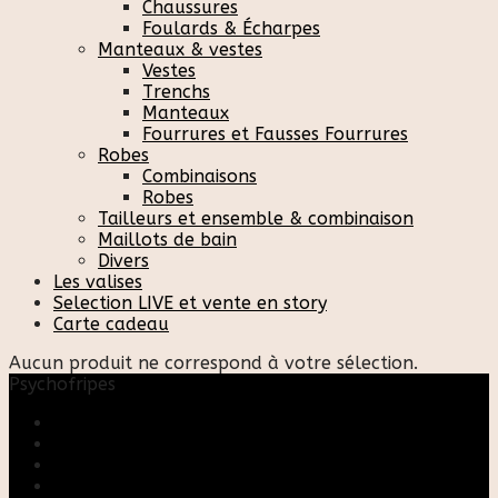
Chaussures
Foulards & Écharpes
Manteaux & vestes
Vestes
Trenchs
Manteaux
Fourrures et Fausses Fourrures
Robes
Combinaisons
Robes
Tailleurs et ensemble & combinaison
Maillots de bain
Divers
Les valises
Selection LIVE et vente en story
Carte cadeau
Aucun produit ne correspond à votre sélection.
Psychofripes
Accueil
Boutique
Blog
A propos