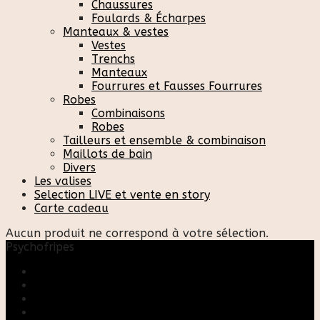
Chaussures
Foulards & Écharpes
Manteaux & vestes
Vestes
Trenchs
Manteaux
Fourrures et Fausses Fourrures
Robes
Combinaisons
Robes
Tailleurs et ensemble & combinaison
Maillots de bain
Divers
Les valises
Selection LIVE et vente en story
Carte cadeau
Aucun produit ne correspond à votre sélection.
Psychofripes
Accueil
Boutique
Blog
A propos