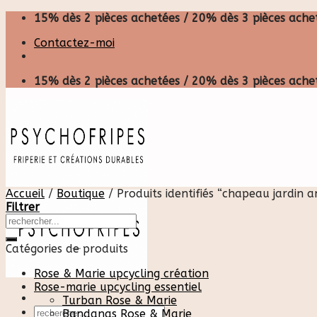
Skip
15% dès 2 pièces achetées / 20% dès 3 pièces achet
to
Contactez-moi
content
15% dès 2 pièces achetées / 20% dès 3 pièces achet
Accueil
/
Boutique
/
Produits identifiés “chapeau jardin a
Filtrer
Catégories de produits
Rose & Marie upcycling création
Rose-marie upcycling essentiel
Turban Rose & Marie
Recherche
Bandanas Rose & Marie