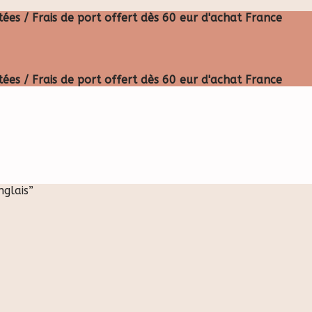
ées / Frais de port offert dès 60 eur d'achat France
ées / Frais de port offert dès 60 eur d'achat France
nglais”