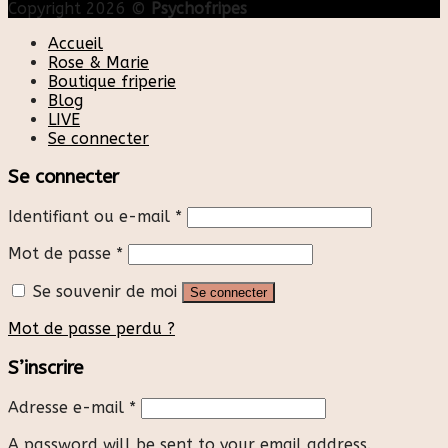
Copyright 2026 ©
Psychofripes
Accueil
Rose & Marie
Boutique friperie
Blog
LIVE
Se connecter
Se connecter
Identifiant ou e-mail
*
Mot de passe
*
Se souvenir de moi
Se connecter
Mot de passe perdu ?
S’inscrire
Adresse e-mail
*
A password will be sent to your email address.