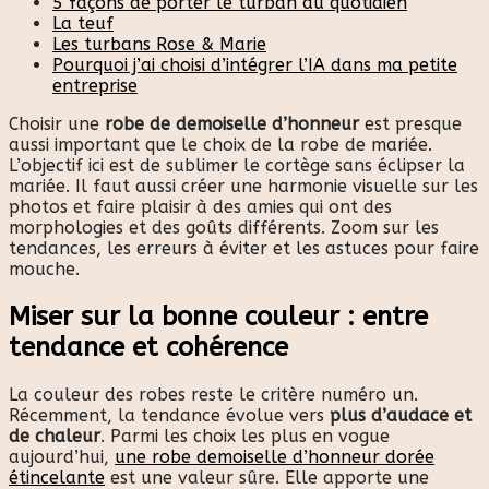
5 façons de porter le turban au quotidien
La teuf
Les turbans Rose & Marie
Pourquoi j’ai choisi d’intégrer l’IA dans ma petite
entreprise
Choisir une
robe de demoiselle d’honneur
est presque
aussi important que le choix de la robe de mariée.
L’objectif ici est de sublimer le cortège sans éclipser la
mariée. Il faut aussi créer une harmonie visuelle sur les
photos et faire plaisir à des amies qui ont des
morphologies et des goûts différents. Zoom sur les
tendances, les erreurs à éviter et les astuces pour faire
mouche.
Miser sur la bonne couleur : entre
tendance et cohérence
La couleur des robes reste le critère numéro un.
Récemment, la tendance évolue vers
plus d’audace et
de chaleur
. Parmi les choix les plus en vogue
aujourd’hui,
une robe demoiselle d’honneur dorée
étincelante
est une valeur sûre. Elle apporte une