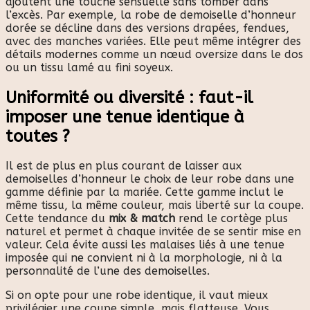
ajoutent une touche sensuelle sans tomber dans
l’excès. Par exemple, la robe de demoiselle d’honneur
dorée se décline dans des versions drapées, fendues,
avec des manches variées. Elle peut même intégrer des
détails modernes comme un nœud oversize dans le dos
ou un tissu lamé au fini soyeux.
Uniformité ou diversité : faut-il
imposer une tenue identique à
toutes ?
Il est de plus en plus courant de laisser aux
demoiselles d’honneur le choix de leur robe dans une
gamme définie par la mariée. Cette gamme inclut le
même tissu, la même couleur, mais liberté sur la coupe.
Cette tendance du
mix & match
rend le cortège plus
naturel et permet à chaque invitée de se sentir mise en
valeur. Cela évite aussi les malaises liés à une tenue
imposée qui ne convient ni à la morphologie, ni à la
personnalité de l’une des demoiselles.
Si on opte pour une robe identique, il vaut mieux
privilégier une coupe simple, mais flatteuse. Vous