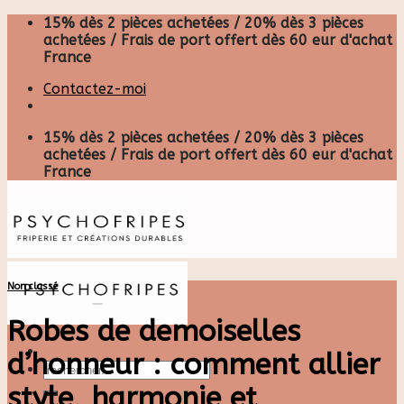
Skip
15% dès 2 pièces achetées / 20% dès 3 pièces
to
achetées / Frais de port offert dès 60 eur d'achat
content
France
Contactez-moi
15% dès 2 pièces achetées / 20% dès 3 pièces
achetées / Frais de port offert dès 60 eur d'achat
France
Non classé
Robes de demoiselles
d’honneur : comment allier
Recherche
pour :
style, harmonie et