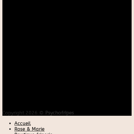
Copyright 2026 ©
Psychofripes
Accueil
Rose & Marie