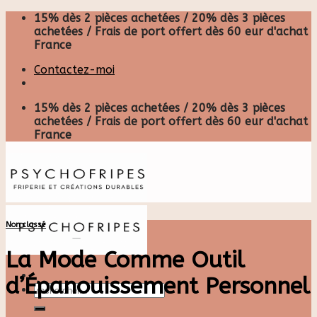
Skip
15% dès 2 pièces achetées / 20% dès 3 pièces
to
achetées / Frais de port offert dès 60 eur d'achat
content
France
Contactez-moi
15% dès 2 pièces achetées / 20% dès 3 pièces
achetées / Frais de port offert dès 60 eur d'achat
France
Non classé
La Mode Comme Outil
d’Épanouissement Personnel
Recherche
pour :