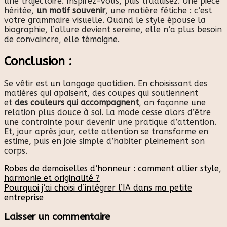
une trajectoire. Inspirez-vous, puis traduisez. Une pièce
héritée,
un motif souvenir
, une matière fétiche : c’est
votre grammaire visuelle. Quand le style épouse la
biographie, l’allure devient sereine, elle n’a plus besoin
de convaincre, elle témoigne.
Conclusion :
Se vêtir est un langage quotidien. En choisissant des
matières qui apaisent, des coupes qui soutiennent
et
des couleurs qui accompagnent
, on façonne une
relation plus douce à soi. La mode cesse alors d’être
une contrainte pour devenir une pratique d’attention.
Et, jour après jour, cette attention se transforme en
estime, puis en joie simple d’habiter pleinement son
corps.
Robes de demoiselles d’honneur : comment allier style,
harmonie et originalité ?
Pourquoi j’ai choisi d’intégrer l’IA dans ma petite
entreprise
Laisser un commentaire