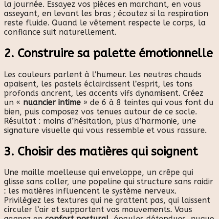
la journée. Essayez vos pièces en marchant, en vous
asseyant, en levant les bras ; écoutez si la respiration
reste fluide. Quand le vêtement respecte le corps, la
confiance suit naturellement.
2. Construire sa palette émotionnelle
Les couleurs parlent à l’humeur. Les neutres chauds
apaisent, les pastels éclaircissent l’esprit, les tons
profonds ancrent, les accents vifs dynamisent. Créez
un «
nuancier intime
» de 6 à 8 teintes qui vous font du
bien, puis composez vos tenues autour de ce socle.
Résultat : moins d’hésitation, plus d’harmonie, une
signature visuelle qui vous ressemble et vous rassure.
3. Choisir des matières qui soignent
Une maille moelleuse qui enveloppe, un crêpe qui
glisse sans coller, une popeline qui structure sans raidir
: les matières influencent le système nerveux.
Privilégiez les textures qui ne grattent pas, qui laissent
circuler l’air et supportent vos mouvements. Vous
gagnez en
confort postural
, épaules détendues, nuque