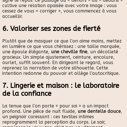
signe le repos. Ce passage du « dehors » au « dedans »
cultive une relation apaisée avec votre image : vous
cessez de vous « corriger », vous commencez à vous
accueillir.
6. Valoriser ses zones de fierté
Plutôt que de masquer ce que l’on aime moins, mettez
en lumière ce que vous chérissez : une taille marquée,
une épaule élégante,
une cheville fine
, un décolleté
gracieux. Un simple ajustement, ceinture, encolure,
ourlet, suffit souvent. En dirigeant le regard, vous
reprenez la narration de votre silhouette. Cette
intention redonne du pouvoir et allège l’autocritique.
7. Lingerie et maison : le laboratoire
de la confiance
La tenue que l’on porte « pour soi » a un impact
profond. Une pièce de nuit fluide,
une dentelle douce
,
un peignoir caressant : ces textiles intimes
reprogramment la perception du corps. Le soir,