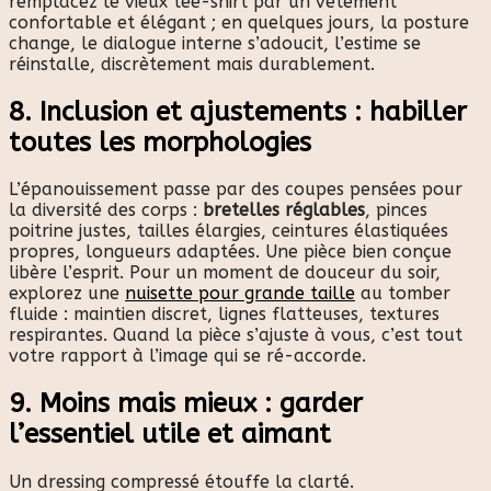
remplacez le vieux tee-shirt par un vêtement
confortable et élégant ; en quelques jours, la posture
change, le dialogue interne s’adoucit, l’estime se
réinstalle, discrètement mais durablement.
8. Inclusion et ajustements : habiller
toutes les morphologies
L’épanouissement passe par des coupes pensées pour
la diversité des corps :
bretelles réglables
, pinces
poitrine justes, tailles élargies, ceintures élastiquées
propres, longueurs adaptées. Une pièce bien conçue
libère l’esprit. Pour un moment de douceur du soir,
explorez une
nuisette pour grande taille
au tomber
fluide : maintien discret, lignes flatteuses, textures
respirantes. Quand la pièce s’ajuste à vous, c’est tout
votre rapport à l’image qui se ré-accorde.
9. Moins mais mieux : garder
l’essentiel utile et aimant
Un dressing compressé étouffe la clarté.