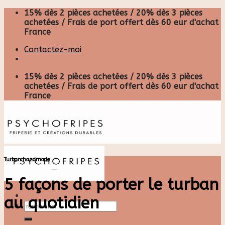
Skip
15% dès 2 pièces achetées / 20% dès 3 pièces
to
achetées / Frais de port offert dès 60 eur d'achat
content
France
Contactez-moi
15% dès 2 pièces achetées / 20% dès 3 pièces
achetées / Frais de port offert dès 60 eur d'achat
France
Turban handmade
5 façons de porter le turban
au quotidien
Recherche
pour :