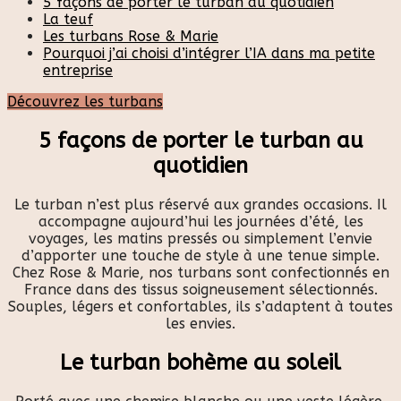
5 façons de porter le turban au quotidien
La teuf
Les turbans Rose & Marie
Pourquoi j’ai choisi d’intégrer l’IA dans ma petite
entreprise
Découvrez les turbans
5 façons de porter le turban au
quotidien
Le turban n’est plus réservé aux grandes occasions. Il
accompagne aujourd’hui les journées d’été, les
voyages, les matins pressés ou simplement l’envie
d’apporter une touche de style à une tenue simple.
Chez Rose & Marie, nos turbans sont confectionnés en
France dans des tissus soigneusement sélectionnés.
Souples, légers et confortables, ils s’adaptent à toutes
les envies.
Le turban bohème au soleil