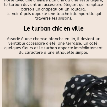
Porté avec une chemise blanche ou une veste légère,
le turban devient un accessoire élégant qui remplace
parfois un chapeau ou un foulard.
Le noir à pois apporte une touche intemporelle qui
traverse les saisons.
Le turban chic en ville
Associé à une chemise blanche en lin, il devient un
véritable accessoire d’été. Une terrasse, un café,
quelques fleurs et le turban apporte immédiatement
du caractère à une silhouette simple.