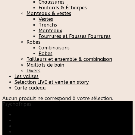
Chaussures
Foulards & Écharpes
Manteaux & vestes
Vestes
Trenchs
Manteaux
Fourrures et Fausses Fourrures
Robes
Combinaisons
Robes
Tailleurs et ensemble & combinaison
Maillots de bain
Divers
Les valises
Selection LIVE et vente en story
Carte cadeau
Aucun produit ne correspond à votre sélection.
Psychofripes
Accueil
Boutique
Blog
A propos