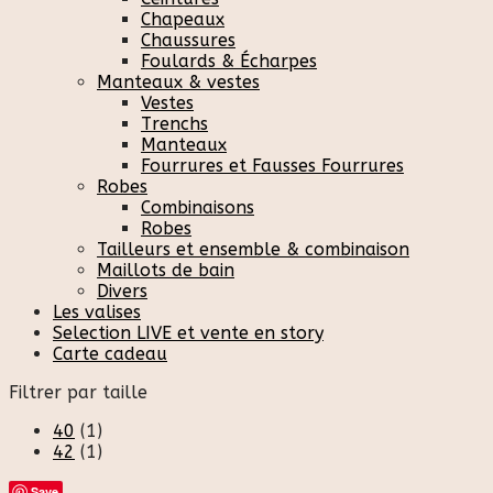
Chapeaux
Chaussures
Foulards & Écharpes
Manteaux & vestes
Vestes
Trenchs
Manteaux
Fourrures et Fausses Fourrures
Robes
Combinaisons
Robes
Tailleurs et ensemble & combinaison
Maillots de bain
Divers
Les valises
Selection LIVE et vente en story
Carte cadeau
Filtrer par taille
40
(1)
42
(1)
Save