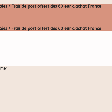
ées / Frais de port offert dès 60 eur d'achat France
ées / Frais de port offert dès 60 eur d'achat France
mme”