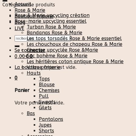
Accueil
Catégories de produits
Rose & Marie
Rose & Marie upcycling création
Boutique friperie
Rose-marie upcycling essentiel
Blog
Turban Rose & Marie
LIVE
Bandanas Rose & Marie
Recherche
Les tops torsadés Rose & Marie essentiel
pour :
Les chouchoux de chapeau Rose & Marie
Chemise upcyclée Rose &Marie
Se connecter
Sac bohème Rose & Marie
0,00
€
0
Les héritières coton antique Rose & Marie
La boutique friperie
Votre panier est vide.
Hauts
0
Tops
Blouse
Chemises
Panier
Pull
Sweats
Votre panier est vide.
Gilets
Bas
Pantalons
Jupes
Shorts