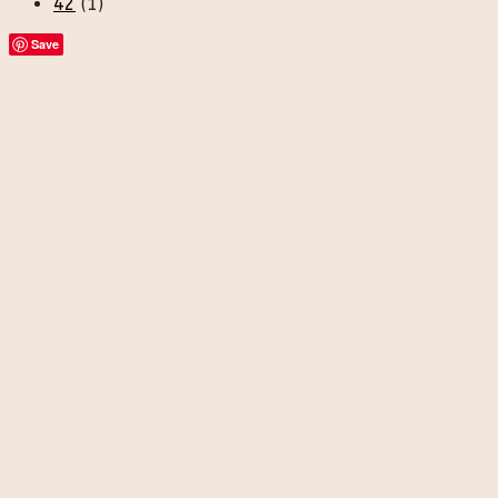
42
(1)
Save