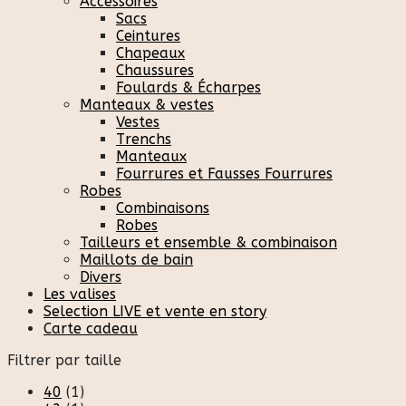
Accessoires
Sacs
Ceintures
Chapeaux
Chaussures
Foulards & Écharpes
Manteaux & vestes
Vestes
Trenchs
Manteaux
Fourrures et Fausses Fourrures
Robes
Combinaisons
Robes
Tailleurs et ensemble & combinaison
Maillots de bain
Divers
Les valises
Selection LIVE et vente en story
Carte cadeau
Filtrer par taille
40
(1)